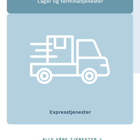
Lager og terminaltjenester
Expresstjenester
ALLE VÅRE TJENESTER