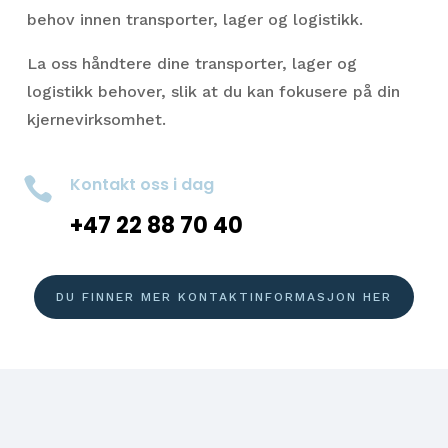
behov innen transporter, lager og logistikk.
La oss håndtere dine transporter, lager og
logistikk behover, slik at du kan fokusere på din
kjernevirksomhet.
Kontakt oss i dag

+47 22 88 70 40
DU FINNER MER KONTAKTINFORMASJON HER